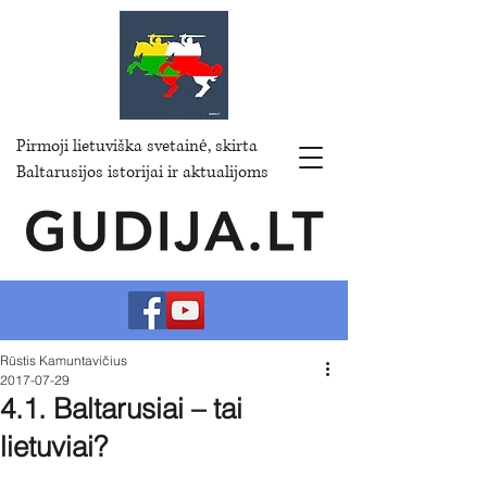
Pirmoji lietuviška svetainė, skirta
Baltarusijos istorijai ir aktualijoms
Rūstis Kamuntavičius
2017-07-29
4.1. Baltarusiai – tai
lietuviai?