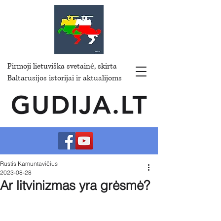
Pirmoji lietuviška svetainė, skirta
Baltarusijos istorijai ir aktualijoms
Rūstis Kamuntavičius
2023-08-28
Ar litvinizmas yra grėsmė?