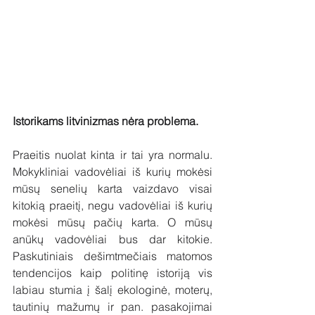
Istorikams litvinizmas nėra problema.
Praeitis nuolat kinta ir tai yra normalu. 
Mokykliniai vadovėliai iš kurių mokėsi 
mūsų senelių karta vaizdavo visai 
kitokią praeitį, negu vadovėliai iš kurių 
mokėsi mūsų pačių karta. O mūsų 
anūkų vadovėliai bus dar kitokie. 
Paskutiniais dešimtmečiais matomos 
tendencijos kaip politinę istoriją vis 
labiau stumia į šalį ekologinė, moterų, 
tautinių mažumų ir pan. pasakojimai 