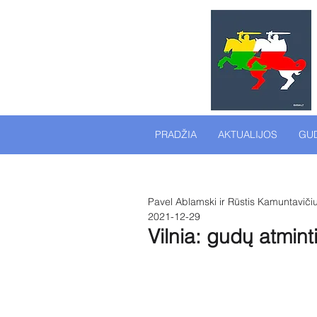
PRADŽIA
AKTUALIJOS
GUD
Pavel Ablamski ir Rūstis Kamuntaviči
2021-12-29
Vilnia: gudų atmint