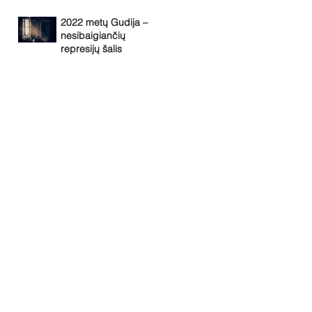
2022 metų Gudija –
nesibaigiančių
represijų šalis