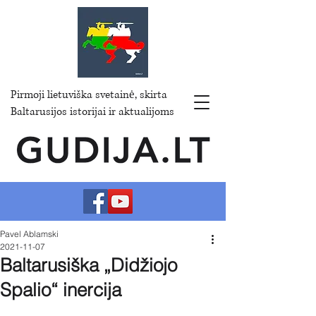
Pirmoji lietuviška svetainė, skirta
Baltarusijos istorijai ir aktualijoms
Pavel Ablamski
2021-11-07
Baltarusiška „Didžiojo
Spalio“ inercija