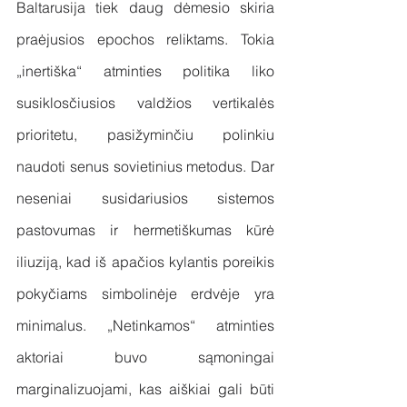
Baltarusija tiek daug dėmesio skiria 
praėjusios epochos reliktams. Tokia 
„inertiška“ atminties politika liko 
susiklosčiusios valdžios vertikalės 
prioritetu, pasižyminčiu polinkiu 
naudoti senus sovietinius metodus. Dar 
neseniai susidariusios sistemos 
pastovumas ir hermetiškumas kūrė 
iliuziją, kad iš apačios kylantis poreikis 
pokyčiams simbolinėje erdvėje yra 
minimalus. „Netinkamos“ atminties 
aktoriai buvo sąmoningai 
marginalizuojami, kas aiškiai gali būti 