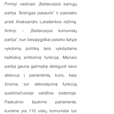
Pirmoji vadinasi „Baltarusijos kairiųjų 
partija 
Teisingas pasaulis
“ ir pasisako 
prieš Aliaksandro Lukašenkos režimą. 
Antroji – „Baltarusijos komunistų 
partija“, kuri besąlygiškai palaiko šalyje 
vykdomą politiką tarsi vykdydama 
kažkokią simbolinę funkciją. Mainais 
partija gauna galimybę deleguoti savo 
atstovus į parlamentą, kuris, kaip 
žinoma, turi dekoratyvinę funkciją 
susiklosčiusioje valdžios sistemoje. 
Paskutinio šaukimo parlamente, 
kuriame yra 110 vietų, komunistai turi 