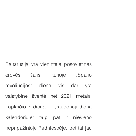
Baltarusija yra vienintelė posovietinės 
erdvės šalis, kurioje „Spalio 
revoliucijos“ diena vis dar yra 
valstybinė šventė net 2021 metais. 
Lapkričio 7 diena –  „raudonoji diena 
kalendoriuje“ taip pat ir niekieno 
nepripažintoje Padniestrėje, bet tai jau 