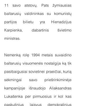
11 savo atstovų. Pats žymiausias 
baltarusių valdininkas su komunistų 
partijos bilietu yra Hienadzijus 
Karpienka, dabartinis švietimo 
ministras.
Nemenką rolę 1994 metais suvaidino 
baltarusių visuomenės nostalgija ką tik 
pasibaigusiai sovietinei praeičiai, kurią 
sėkmingai savo priešrinkiminėje 
kampanijoje išnaudojo Aliaksandras 
Lukašenka per pirmuosius ir kol kas 
paskutinius laisvus demokratinius 