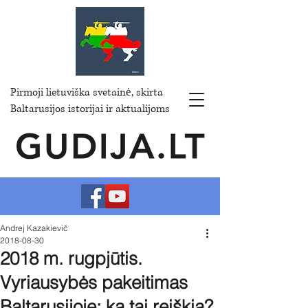
Pirmoji lietuviška svetainė, skirta
Baltarusijos istorijai ir aktualijoms
Andrej Kazakievič
2018-08-30
2018 m. rugpjūtis.
Vyriausybės pakeitimas
Baltarusijoje: ką tai reiškia?