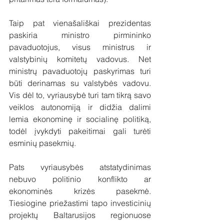
Taip pat vienašališkai prezidentas 
paskiria ministro pirmininko 
pavaduotojus, visus ministrus ir 
valstybinių komitetų vadovus. Net 
ministrų pavaduotojų paskyrimas turi 
būti derinamas su valstybės vadovu. 
Vis dėl to, vyriausybė turi tam tikrą savo 
veiklos autonomiją ir didžia dalimi 
lemia ekonominę ir socialinę politiką, 
todėl įvykdyti pakeitimai gali turėti 
esminių pasekmių. 
Pats vyriausybės atstatydinimas 
nebuvo politinio konflikto ar 
ekonominės krizės pasekmė. 
Tiesiogine priežastimi tapo investicinių 
projektų Baltarusijos regionuose 