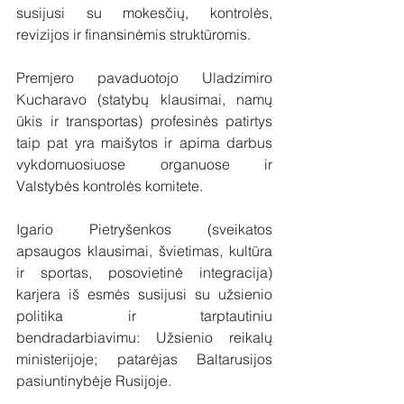
susijusi su mokesčių, kontrolės, 
revizijos ir finansinėmis struktūromis. 
Premjero pavaduotojo Uladzimiro 
Kucharavo (statybų klausimai, namų 
ūkis ir transportas) profesinės patirtys 
taip pat yra maišytos ir apima darbus 
vykdomuosiuose organuose ir 
Valstybės kontrolės komitete.
Igario Pietryšenkos (sveikatos 
apsaugos klausimai, švietimas, kultūra 
ir sportas, posovietinė integracija) 
karjera iš esmės susijusi su užsienio 
politika ir tarptautiniu 
bendradarbiavimu: Užsienio reikalų 
ministerijoje; patarėjas Baltarusijos 
pasiuntinybėje Rusijoje.