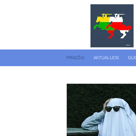
PRADŽIA
AKTUALIJOS
GUD