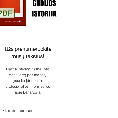
Užsiprenumeruokite
mūsų tekstus!
Dažnai nevarginsime, bet
bent kartą per mėnesį
gausite įdomios ir
profesionalios informacijos
apie Baltarusiją